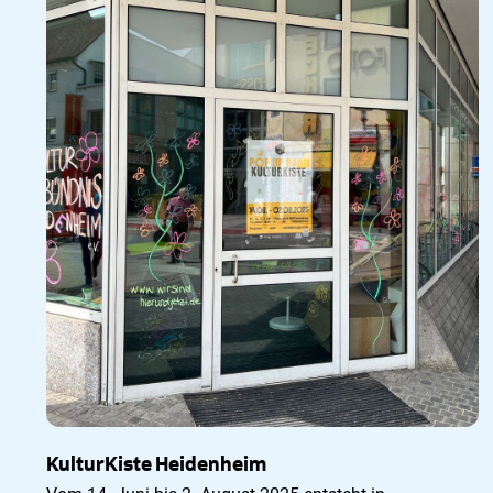
KulturKiste Heidenheim