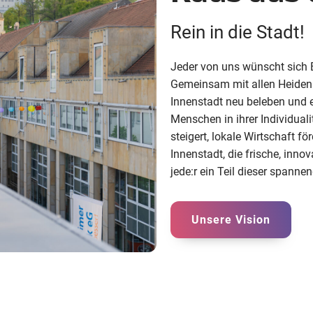
Rein in die Stadt!
Jeder von uns wünscht sich 
Gemeinsam mit allen Heiden
Innenstadt neu beleben und e
Menschen in ihrer Individual
steigert, lokale Wirtschaft fö
Innenstadt, die frische, inno
jede:r ein Teil dieser spann
Unsere Vision