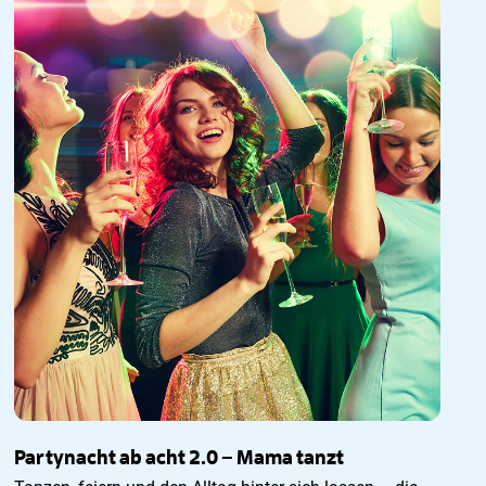
Partynacht ab acht 2.0 – Mama tanzt