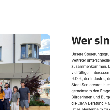
Wer sin
Unsere Steuerungsgrupp
Vertreter unterschiedl
zusammenkommen. Der I
vielfältigen Interesse
H.D.H., der Industrie,
Stadt-Seniorenrat, h
gemeinsam den Frage
Bürgerinnen und Bürger
die CIMA Beratung + 
ist es, Heidenheim zu 