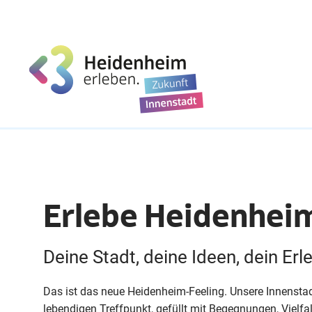
Erlebe Heidenhei
Deine Stadt, deine Ideen, dein Erl
Das ist das neue Heidenheim-Feeling. Unsere Innensta
lebendigen Treffpunkt, gefüllt mit Begegnungen, Vielfa