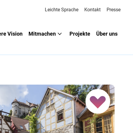
Leichte Sprache
Kontakt
Presse
re Vision
Mitmachen
Projekte
Über uns