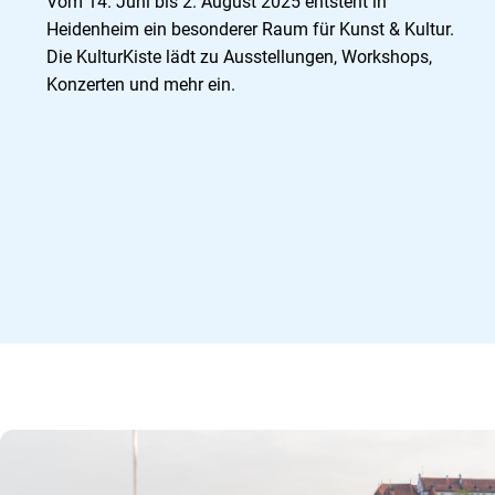
Vom 14. Juni bis 2. August 2025 entsteht in
Heidenheim ein besonderer Raum für Kunst & Kultur.
Die KulturKiste lädt zu Ausstellungen, Workshops,
Konzerten und mehr ein.