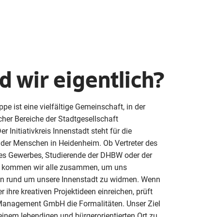
d wir eigentlich?
e ist eine vielfältige Gemeinschaft, in der
icher Bereiche der Stadtgesellschaft
nitiativkreis Innenstadt steht für die
n der Menschen in Heidenheim. Ob Vertreter des
 des Gewerbes, Studierende der DHBW oder der
ier kommen wir alle zusammen, um uns
n rund um unsere Innenstadt zu widmen. Wenn
 ihre kreativen Projektideen einreichen, prüft
Management GmbH die Formalitäten. Unser Ziel
einem lebendigen und bürgerorientierten Ort zu