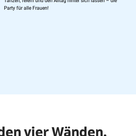
Tanzen, feiern und den Alltag hinter sich lassen – die
Party für alle Frauen!
den vier Wänden.