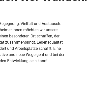
Begegnung, Vielfalt und Austausch.
heimer:innen möchten wir unsere
inen besonderen Ort schaffen, der
ität zusammenbringt, Lebensqualität
rdert und Arbeitsplätze schafft. Eine
vative und neue Wege geht und bei der
enden Entwicklung sein kann!