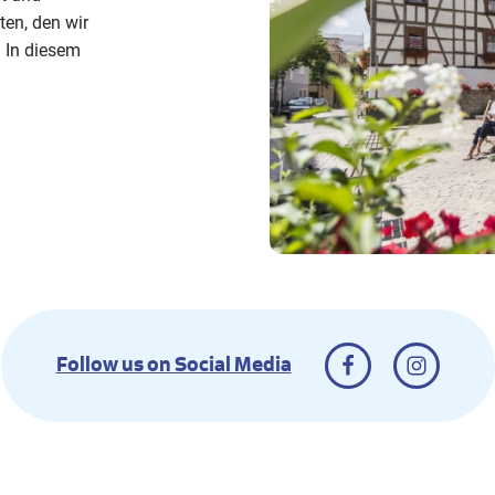
ten, den wir
 In diesem
Follow us on Social Media