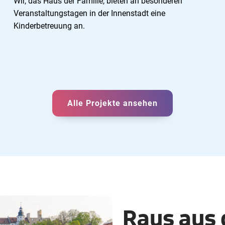
Wir, das Haus der Familie, bieten an besonderen
Veranstaltungstagen in der Innenstadt eine
Kinderbetreuung an.
Alle Projekte ansehen
Raus aus 