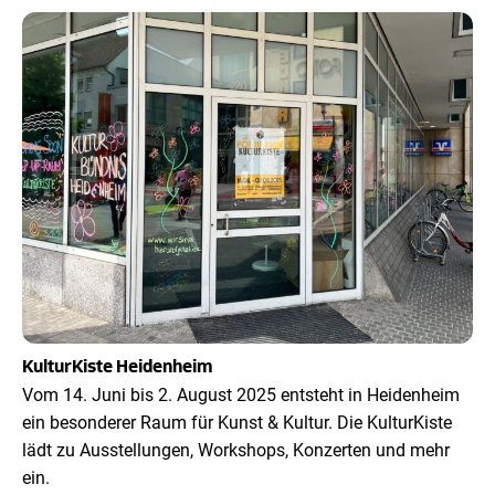
KulturKiste Heidenheim
Vom 14. Juni bis 2. August 2025 entsteht in Heidenheim
ein besonderer Raum für Kunst & Kultur. Die KulturKiste
lädt zu Ausstellungen, Workshops, Konzerten und mehr
ein.