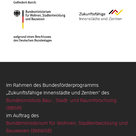
Im Rahmen des Bundesförderprogramms
„Zukunftsfähige Innenstädte und Zentren“ des
Bundesinstituts Bau-, Stadt- und Raumforschung
(BBSR)
im Auftrag des
Bundeministerium für Wohnen, Stadtentwicklung und
Bauwesen (BMWSB)